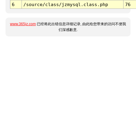
6
/source/class/jzmysql.class.php
76
www.365jz.com
已经将此出错信息详细记录, 由此给您带来的访问不便我
们深感歉意.