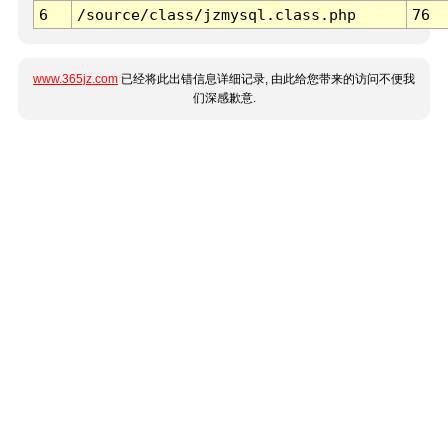
6
/source/class/jzmysql.class.php
76
www.365jz.com
已经将此出错信息详细记录, 由此给您带来的访问不便我
们深感歉意.