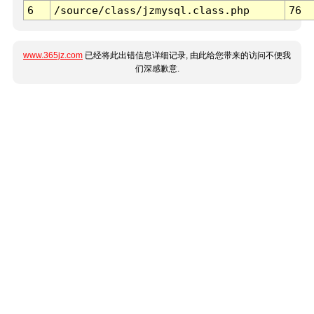
6
/source/class/jzmysql.class.php
76
www.365jz.com
已经将此出错信息详细记录, 由此给您带来的访问不便我
们深感歉意.