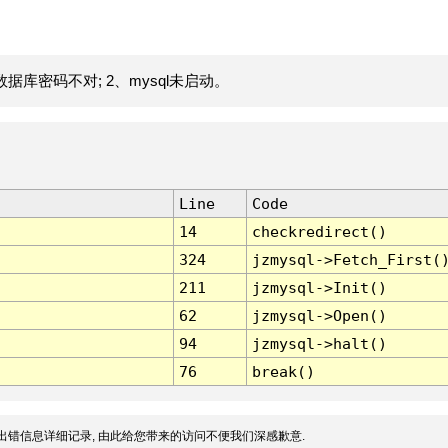
据库密码不对; 2、mysql未启动。
Line
Code
14
checkredirect()
324
jzmysql->Fetch_First(
211
jzmysql->Init()
62
jzmysql->Open()
94
jzmysql->halt()
76
break()
出错信息详细记录, 由此给您带来的访问不便我们深感歉意.