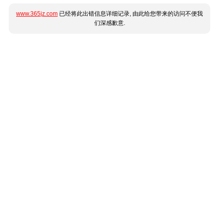
www.365jz.com
已经将此出错信息详细记录, 由此给您带来的访问不便我
们深感歉意.