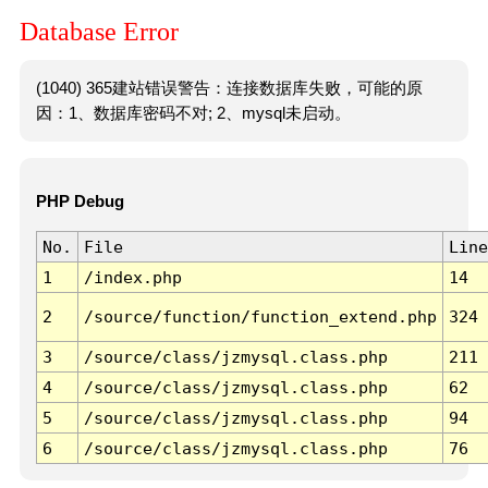
Database Error
(1040) 365建站错误警告：连接数据库失败，可能的原
因：1、数据库密码不对; 2、mysql未启动。
PHP Debug
No.
File
Line
1
/index.php
14
2
/source/function/function_extend.php
324
3
/source/class/jzmysql.class.php
211
4
/source/class/jzmysql.class.php
62
5
/source/class/jzmysql.class.php
94
6
/source/class/jzmysql.class.php
76