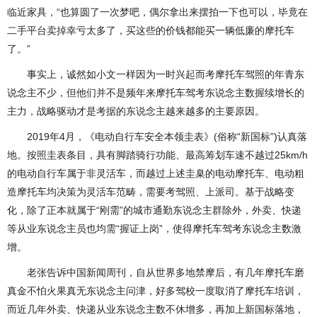
临近家具，“也算圆了一次梦吧，偶尔拿出来摆拍一下也可以，毕竟在
二手平台卖掉幸亏太多了，买这些的价钱都能买一辆低廉的摩托车
了。”
事实上，诚然如小文一样因为一时兴起而考摩托车驾照的年青东
说念主不少，但他们并不是频年来摩托车驾考东说念主数握续增长的
主力，战略驱动才是考据的东说念主越来越多的主要原因。
2019年4月，《电动自行车安全本领圭表》(俗称“新国标”)认真落
地。按照圭表条目，具有脚踏骑行功能、最高筹划车速不越过25km/h
的电动自行车属于非灵活车，而越过上述圭臬的电动摩托车、电动粗
造摩托车均决策为灵活车范畴，需要考驾照、上派司。基于战略变
化，除了正本就属于“刚需”的城市通勤东说念主群除外，外卖、快递
等从业东说念主员也均需“握证上岗”，使得摩托车驾考东说念主数激
增。
老张告诉中国新闻周刊，自从世界多地禁摩后，有几年摩托车磨
真金不怕火果真无东说念主问津，好多驾校一度取消了摩托车培训，
而近几年外卖、快递从业东说念主数不休增多，再加上新国标落地，