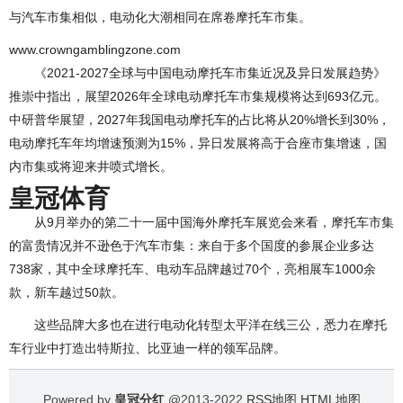
与汽车市集相似，电动化大潮相同在席卷摩托车市集。
www.crowngamblingzone.com
《2021-2027全球与中国电动摩托车市集近况及异日发展趋势》
推崇中指出，展望2026年全球电动摩托车市集规模将达到693亿元。
中研普华展望，2027年我国电动摩托车的占比将从20%增长到30%，
电动摩托车年均增速预测为15%，异日发展将高于合座市集增速，国
内市集或将迎来井喷式增长。
皇冠体育
从9月举办的第二十一届中国海外摩托车展览会来看，摩托车市集
的富贵情况并不逊色于汽车市集：来自于多个国度的参展企业多达
738家，其中全球摩托车、电动车品牌越过70个，亮相展车1000余
款，新车越过50款。
这些品牌大多也在进行电动化转型太平洋在线三公，悉力在摩托
车行业中打造出特斯拉、比亚迪一样的领军品牌。
Powered by
皇冠分红
@2013-2022
RSS地图
HTML地图