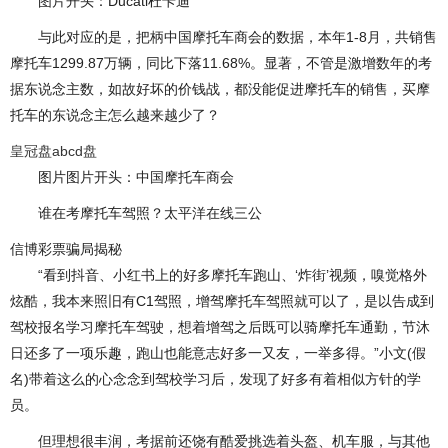
图片开头：Ducati杜卡迪
与此对应的是，把柄中国摩托车商会的数据，本年1-8月，共销售
摩托车1299.87万辆，同比下落11.68%。显著，不管是激增数年的考
据东说念主数，如故好坏的价钱战，都没能促进摩托车的销售，买摩
托车的东说念主怎么越来越少了？
皇冠盘abcd盘
图片图片开头：中国摩托车商会
谁在考摩托车驾照？太平洋在线三公
信博彩票骗局揭秘
“看到抖音、小红书上的好多摩托车跑山、‘炸街’视频，嗅觉格外
炫酷，我本来照旧有C1驾照，增驾摩托车驾照就可以了，是以告成到
驾校报名学习摩托车驾驶，想着增驾之后既可以骑摩托车通勤，节沐
日还多了一项乐趣，跑山也能意志好多一又友，一举多得。”小文(假
名)带着这么的心念念到驾校学习后，发现了好多有着相似方针的学
员。
但理想很丰润，考据前还饶有酷爱挑选着头盔、机车服，与其他