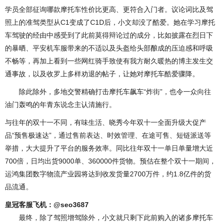
学员全部征询哪款摩托车性价比更高、更符合入门者。议论词比及驾
照上的准驾类型从C1变成了C1D后，小文却没了酷爱。她在学习摩托
车驾驶的经由中感受到了此前莫得辩论过的成分，比如披露在烈日下
的暴晒、平安机车服带来的不适以及头盔给头部酿成的压迫感和呼吸
不畅等，再加上看到一些网红骑手致使有我方耐久暖热的博主发生交
通事故，以及收罗上多样劝退的帖子，让她对摩托车酷爱骤降。
除此除外，多地交警精确打击摩托车飙车“炸街”，也令一众向往
油门轰鸣的年青东说念主认清施行。
与往年的双十一不同，有味生活、晓秀今年双十一全面升级大促产
品“预售极速达”，通过售前表达、时效管理、在途可售、短链派送等
举措，大大提升了平台的服务效率。同比往年双十一单日单量增大近
700倍，日均出货9000单、360000件货物。预估在整个双十一期间，
运鸿集团数字物流产业园将达到收发货量2700万件，约1.8亿件的货
品流通。
皇冠客服飞机：@seo3687
最终，除了驾照增驾除外，小文就只剩下此前购入的诸多摩托车