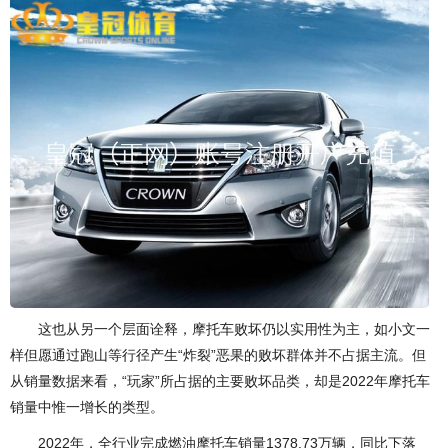
这也从另一个层面诠释，摩托车败坏仍以实用性为主，如小文一
样但愿通过跑山等行径产生“炸裂”恶果的败坏群体并不占据主流。但
从销量数据来看，“玩家”所占据的主要败坏品类，却是2022年摩托车
销量中惟一增长的类型。
2022年，全行业完成燃油摩托车销量1378.73万辆，同比下落