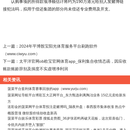
认购事项的所得款项净额估计将约为190万港元给别人发赌博链
接犯法吗，拟用于偿还集团的部分尚未偿还专业费用及开支。
上一篇：
2024年平博骰宝阳光体育服务平台刷跑软件
（www.ciwyu.com）
下一篇：
太平洋官网ob欧宝官网体育app_保利集合收情态函，因应收
账款账龄辞别及揣度不实虚增净利润
相关资讯
菠菜平台套利体育赛事回放的app（www.yurju.com）
菠菜网址导航平台博彩五大正网平台_东方甄选剥离陶冶业务 15亿元卖给新东
方
送彩金的菠菜网平台体育投注是赌博吗_隔夜外盘：泰西股市集体收涨 热点中
概股普涨 微软股价续创收盘新高
菠菜平台娱乐体育彩票 搜狐走势图_36岁张若昀再破天花板，这次双喜临门，
令统共内娱齐堕入“默默”