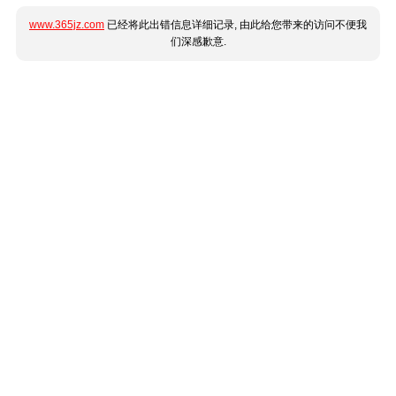
www.365jz.com
已经将此出错信息详细记录, 由此给您带来的访问不便我
们深感歉意.