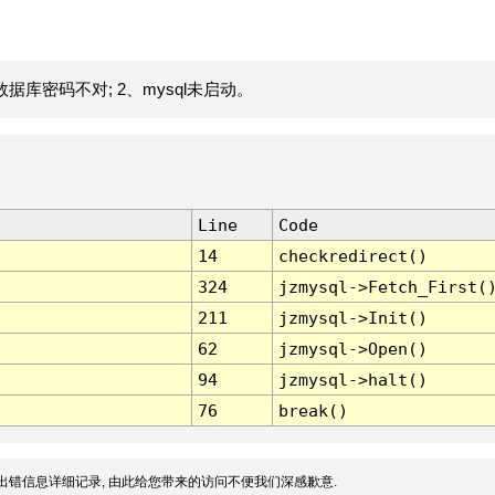
据库密码不对; 2、mysql未启动。
Line
Code
14
checkredirect()
324
jzmysql->Fetch_First(
211
jzmysql->Init()
62
jzmysql->Open()
94
jzmysql->halt()
76
break()
出错信息详细记录, 由此给您带来的访问不便我们深感歉意.