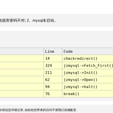
据库密码不对; 2、mysql未启动。
Line
Code
14
checkredirect()
324
jzmysql->Fetch_First(
211
jzmysql->Init()
62
jzmysql->Open()
94
jzmysql->halt()
76
break()
出错信息详细记录, 由此给您带来的访问不便我们深感歉意.