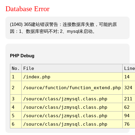
Database Error
(1040) 365建站错误警告：连接数据库失败，可能的原
因：1、数据库密码不对; 2、mysql未启动。
PHP Debug
No.
File
Line
1
/index.php
14
2
/source/function/function_extend.php
324
3
/source/class/jzmysql.class.php
211
4
/source/class/jzmysql.class.php
62
5
/source/class/jzmysql.class.php
94
6
/source/class/jzmysql.class.php
76