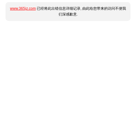
www.365jz.com
已经将此出错信息详细记录, 由此给您带来的访问不便我
们深感歉意.