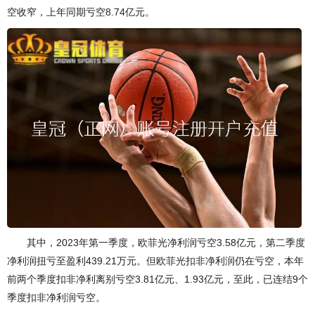
空收窄，上年同期亏空8.74亿元。
其中，2023年第一季度，欧菲光净利润亏空3.58亿元，第二季度
净利润扭亏至盈利439.21万元。但欧菲光扣非净利润仍在亏空，本年
前两个季度扣非净利离别亏空3.81亿元、1.93亿元，至此，已连结9个
季度扣非净利润亏空。