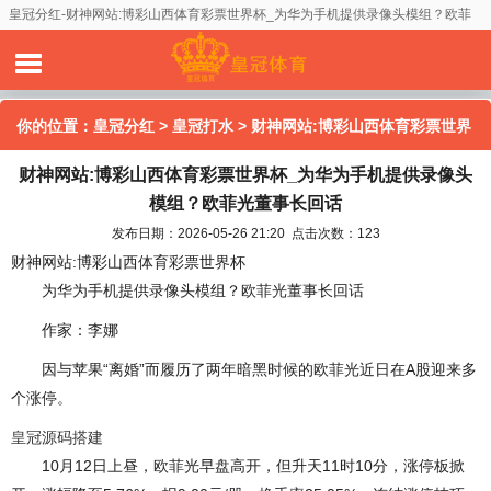
皇冠分红-财神网站:博彩山西体育彩票世界杯_为华为手机提供录像头模组？欧菲
光董事长回话
你的位置：
皇冠分红
>
皇冠打水
> 财神网站:博彩山西体育彩票世界
财神网站:博彩山西体育彩票世界杯_为华为手机提供录像头
杯_为华为手机提供录像头模组？欧菲光董事长回话
模组？欧菲光董事长回话
发布日期：2026-05-26 21:20 点击次数：123
财神网站:博彩山西体育彩票世界杯
为华为手机提供录像头模组？欧菲光董事长回话
作家：李娜
因与苹果“离婚”而履历了两年暗黑时候的欧菲光近日在A股迎来多
个涨停。
皇冠源码搭建
10月12日上昼，欧菲光早盘高开，但升天11时10分，涨停板掀