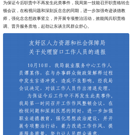
为保证今后职责中不再发生此类事件，我局第一技能召开职责格转念
顿会议，在检视问题和深刻反念念的同期，进一步加强奇迹谈德教
师，强化念念想政事竖立，并开展专项整治活动，效能阅兵职责格
调、晋升服务质地，起劲让东谈主民群众舒心。