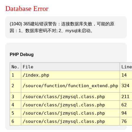
Database Error
(1040) 365建站错误警告：连接数据库失败，可能的原
因：1、数据库密码不对; 2、mysql未启动。
PHP Debug
No.
File
Line
1
/index.php
14
2
/source/function/function_extend.php
324
3
/source/class/jzmysql.class.php
211
4
/source/class/jzmysql.class.php
62
5
/source/class/jzmysql.class.php
94
6
/source/class/jzmysql.class.php
76