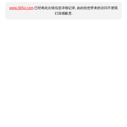
www.365jz.com
已经将此出错信息详细记录, 由此给您带来的访问不便我
们深感歉意.